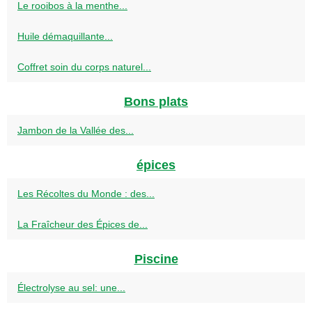
Le rooibos à la menthe...
Huile démaquillante...
Coffret soin du corps naturel...
Bons plats
Jambon de la Vallée des...
épices
Les Récoltes du Monde : des...
La Fraîcheur des Épices de...
Piscine
Électrolyse au sel: une...