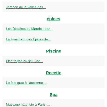
Jambon de la Vallée des...
épices
Les Récoltes du Monde : des...
La Fraîcheur des Épices de...
Piscine
Électrolyse au sel: une...
Recette
Le foie gras à l’ancienne,...
Spa
Massage naturiste à Paris :...