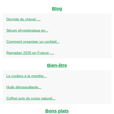
Blog
Dermite du cheval :...
Sérum physiologique en...
Comment organiser un cocktail...
Ramadan 2026 en France :...
Bien-être
Le rooibos à la menthe...
Huile démaquillante...
Coffret soin du corps naturel...
Bons plats