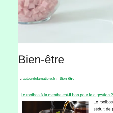
Bien-être
autourdelamatiere.fr
Bien-être
Le rooibos à la menthe est-il bon pour la digestion ?
Le rooibos
séduit de 