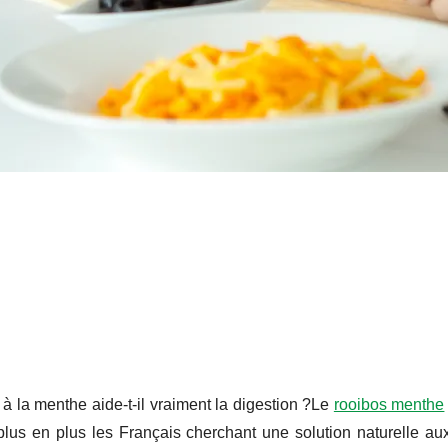
 à la menthe aide-t-il vraiment la digestion ?Le
rooibos menthe
plus en plus les Français cherchant une solution naturelle au