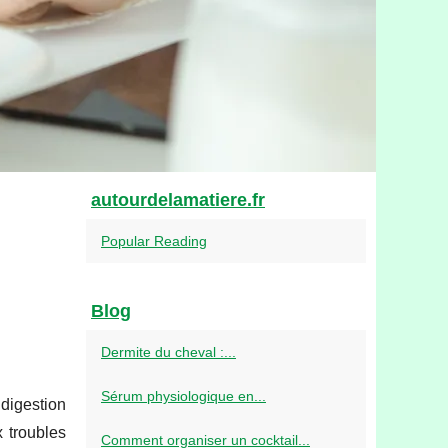
autourdelamatiere.fr
Popular Reading
Blog
Dermite du cheval :...
Sérum physiologique en...
digestion
x troubles
Comment organiser un cocktail...