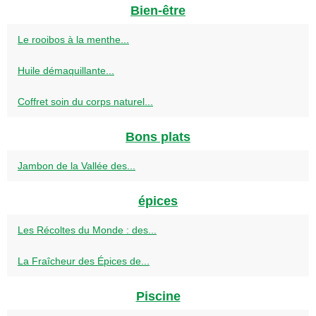
Bien-être
Le rooibos à la menthe...
Huile démaquillante...
Coffret soin du corps naturel...
Bons plats
Jambon de la Vallée des...
épices
Les Récoltes du Monde : des...
La Fraîcheur des Épices de...
Piscine