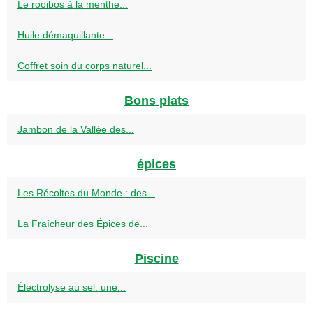
Le rooibos à la menthe...
Huile démaquillante...
Coffret soin du corps naturel...
Bons plats
Jambon de la Vallée des...
épices
Les Récoltes du Monde : des...
La Fraîcheur des Épices de...
Piscine
Électrolyse au sel: une...