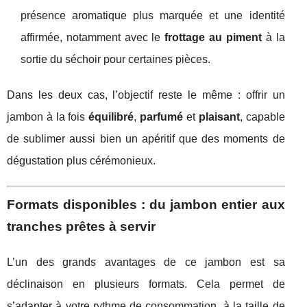
présence aromatique plus marquée et une identité
affirmée, notamment avec le
frottage au piment
à la
sortie du séchoir pour certaines pièces.
Dans les deux cas, l’objectif reste le même : offrir un
jambon à la fois
équilibré
,
parfumé
et
plaisant
, capable
de sublimer aussi bien un apéritif que des moments de
dégustation plus cérémonieux.
Formats disponibles : du jambon entier aux
tranches prêtes à servir
L’un des grands avantages de ce jambon est sa
déclinaison en plusieurs formats. Cela permet de
s’adapter à votre rythme de consommation, à la taille de