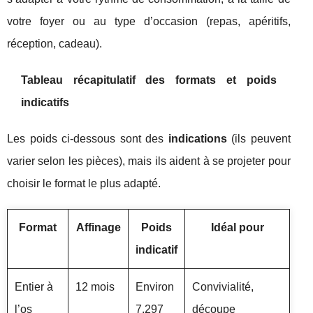
votre foyer ou au type d’occasion (repas, apéritifs,
réception, cadeau).
Tableau récapitulatif des formats et poids
indicatifs
Les poids ci-dessous sont des
indications
(ils peuvent
varier selon les pièces), mais ils aident à se projeter pour
choisir le format le plus adapté.
Format
Affinage
Poids
Idéal pour
indicatif
Entier à
12 mois
Environ
Convivialité,
l’os
7,297
découpe