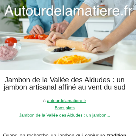
Jambon de la Vallée des Aldudes : un
jambon artisanal affiné au vent du sud
autourdelamatiere.fr
Bons plats
Jambon de la Vallée des Aldudes : un jambon...
Quand on recherche un jambon qui conjugue
tradition