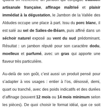
artisanale française
,
affinage maîtrisé
et
plaisir
immédiat à la dégustation
, le Jambon de la Vallée des
Aldudes occupe une place à part. Issu du
porc blanc
, il
est salé au
sel de Salies-de-Béarn
, puis affiné dans un
séchoir naturel
exposé au
vent du sud
prédominant.
Résultat : un jambon réputé pour son caractère
dodu
,
moelleux
et
parfumé
, avec un
gras
qui apporte une
flaveur très particulière.
Au-delà de son goût, c’est aussi un produit pensé pour
s’adapter à vos usages : entier à l’os, désossé, demi,
quart ou tranché, avec des poids indicatifs et des durées
d’affinage (souvent
12 mois
ou
14 mois minimum
selon
les pièces). De quoi choisir le format idéal, que ce soit