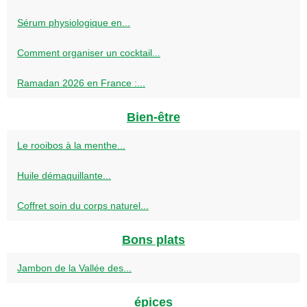
Sérum physiologique en...
Comment organiser un cocktail...
Ramadan 2026 en France :...
Bien-être
Le rooibos à la menthe...
Huile démaquillante...
Coffret soin du corps naturel...
Bons plats
Jambon de la Vallée des...
épices