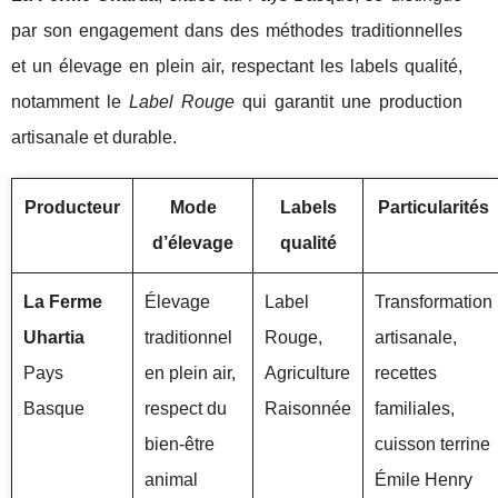
par son engagement dans des méthodes traditionnelles
et un élevage en plein air, respectant les labels qualité,
notamment le
Label Rouge
qui garantit une production
artisanale et durable.
Producteur
Mode
Labels
Particularités
d’élevage
qualité
La Ferme
Élevage
Label
Transformation
Uhartia
traditionnel
Rouge,
artisanale,
Pays
en plein air,
Agriculture
recettes
Basque
respect du
Raisonnée
familiales,
bien-être
cuisson terrine
animal
Émile Henry