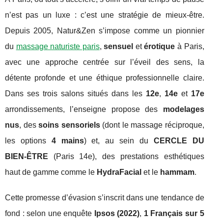
n’est pas un luxe : c’est une stratégie de mieux-être.
Depuis 2005, Natur&Zen s’impose comme un pionnier
du
massage naturiste paris
,
sensuel
et
érotique
à Paris,
avec une approche centrée sur l’éveil des sens, la
détente profonde et une éthique professionnelle claire.
Dans ses trois salons situés dans les
12e
,
14e
et
17e
arrondissements, l’enseigne propose des
modelages
nus
, des
soins sensoriels
(dont le massage réciproque,
les options
4 mains
) et, au sein du
CERCLE DU
BIEN‑ÊTRE
(Paris 14e), des prestations esthétiques
haut de gamme comme le
HydraFacial
et le
hammam
.
Cette promesse d’évasion s’inscrit dans une tendance de
fond : selon une enquête
Ipsos (2022)
,
1 Français sur 5