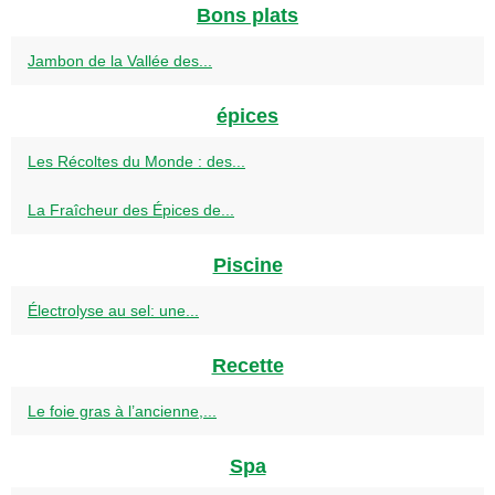
Bons plats
Jambon de la Vallée des...
épices
Les Récoltes du Monde : des...
La Fraîcheur des Épices de...
Piscine
Électrolyse au sel: une...
Recette
Le foie gras à l’ancienne,...
Spa