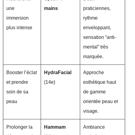
une
mains
praticiennes,
immersion
rythme
plus intense
enveloppant,
sensation “anti-
mental” très
marquée.
Booster l’éclat
HydraFacial
Approche
et prendre
(14e)
esthétique haut
soin de sa
de gamme
peau
orientée peau et
visage.
Prolonger la
Hammam
Ambiance