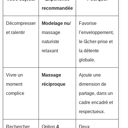
recommandée
Décompresser
Modelage nu
/
Favorise
et ralentir
massage
l’enveloppement,
naturiste
le lâcher-prise et
relaxant
la détente
globale.
Vivre un
Massage
Ajoute une
moment
réciproque
dimension de
complice
partage, dans un
cadre encadré et
respectueux.
Rechercher
Option
4
Deux