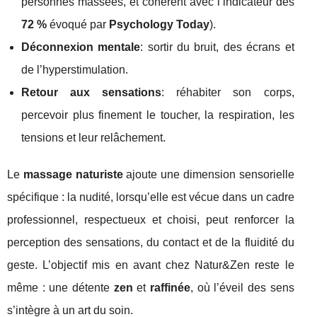
personnes massées, et cohérent avec l’indicateur des
72 %
évoqué par
Psychology Today
).
Déconnexion mentale
: sortir du bruit, des écrans et
de l’hyperstimulation.
Retour aux sensations
: réhabiter son corps,
percevoir plus finement le toucher, la respiration, les
tensions et leur relâchement.
Le
massage naturiste
ajoute une dimension sensorielle
spécifique : la nudité, lorsqu’elle est vécue dans un cadre
professionnel, respectueux et choisi, peut renforcer la
perception des sensations, du contact et de la fluidité du
geste. L’objectif mis en avant chez Natur&Zen reste le
même : une détente
zen
et
raffinée
, où l’éveil des sens
s’intègre à un art du soin.