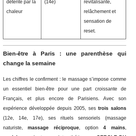
détente par la
(14e)
revitalisante,
chaleur
relâchement et
sensation de
reset.
Bien-être à Paris : une parenthèse qui
change la semaine
Les chiffres le confirment : le massage s’impose comme
un essentiel bien-être pour une part croissante de
Français, et plus encore de Parisiens. Avec son
expérience développée depuis 2005, ses
trois salons
(12e, 14e, 17e), ses rituels sensoriels (massage
naturiste,
massage réciproque
, option
4 mains
,