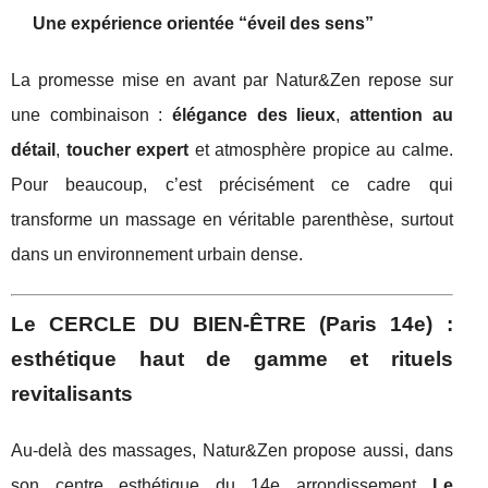
Une expérience orientée “éveil des sens”
La promesse mise en avant par Natur&Zen repose sur
une combinaison :
élégance des lieux
,
attention au
détail
,
toucher expert
et atmosphère propice au calme.
Pour beaucoup, c’est précisément ce cadre qui
transforme un massage en véritable parenthèse, surtout
dans un environnement urbain dense.
Le CERCLE DU BIEN‑ÊTRE (Paris 14e) :
esthétique haut de gamme et rituels
revitalisants
Au-delà des massages, Natur&Zen propose aussi, dans
son centre esthétique du 14e arrondissement
Le