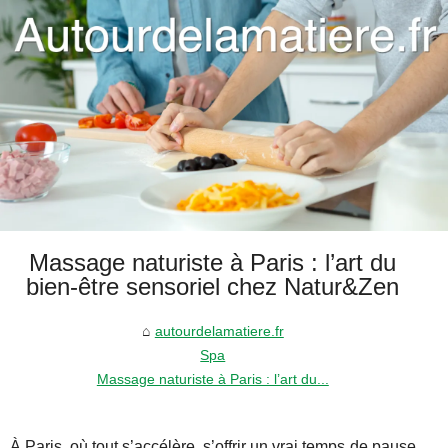
Massage naturiste à Paris : l’art du
bien-être sensoriel chez Natur&Zen
autourdelamatiere.fr
Spa
Massage naturiste à Paris : l’art du...
À Paris, où tout s’accélère, s’offrir un vrai temps de pause