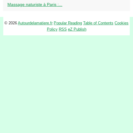
Massage naturiste à Paris :...
© 2026
Autourdelamatiere.fr
Popular Reading
Table of Contents
Cookies
Policy
RSS
eZ Publish