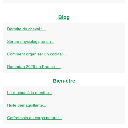
Blog
Dermite du cheval :...
Sérum physiologique en...
Comment organiser un cocktail...
Ramadan 2026 en France :...
Bien-être
Le rooibos à la menthe...
Huile démaquillante...
Coffret soin du corps naturel...