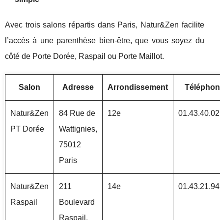
Avec trois salons répartis dans Paris, Natur&Zen facilite
l’accès à une parenthèse bien-être, que vous soyez du
côté de Porte Dorée, Raspail ou Porte Maillot.
Salon
Adresse
Arrondissement
Téléphon
Natur&Zen
84 Rue de
12e
01.43.40.02
PT Dorée
Wattignies,
75012
Paris
Natur&Zen
211
14e
01.43.21.94
Raspail
Boulevard
Raspail,